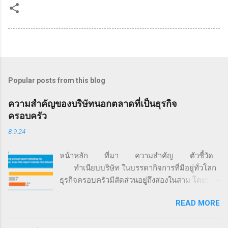
Popular posts from this blog
ความสำคัญของบริษัทนอกตลาดที่เป็นธุรกิจ
ครอบครัว
8.9.24
หน้าหลัก ที่มา ความสำคัญ ตัวชี้วัด
ทำเนียบบริษัท ในบรรดากิจการที่มีอยู่ทั่วโลก
ธุรกิจครอบครัวมีสัดส่วนอยู่ถึงสองในสาม โดยมี
มูลค่ามากกว่า 70% ของจีดีพีโลก และครอง
READ MORE
สัดส่วนการจ้างงานอยู่ราว 60% นอกจากนี้ 85%
ของธุรกิจสตาร์ตอัปทั่วโลก ถูกก่อตั้งขึ้นด้วยเงิน