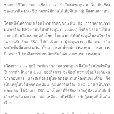
ช่วยหาวิธีในการผนวกเรื่อง ESG เข้ากับตลาดทุน ฉะนั้น ต้นเรื่อง
ของแนวคิด ESG จึงมาจากผู้มีส่วนได้เสียที่เป็นกลุ่มผู้ลงทุนสถาบัน
โดยหนึ่งในความเคลื่อนไหวที่สำคัญขณะนั้น คือ การผลักดันการ
ผนวกเรื่อง ESG ผ่านบริษัทที่ลงทุน (Investees) ซึ่งคือ บรรดาบริษัท
จดทะเบียนในตลาดทุนทั่วโลก โดยหากบริษัทที่ลงทุนไม่สนใจหรือ
ไม่ขานรับเรื่อง ESG ไปดำเนินการ ผู้ลงทุนอาจจะมีมาตรการใน
ระดับขั้นที่แตกต่างกัน ตั้งแต่การลดน้ำหนักการลงทุน การลดการ
ถือครอง ไปจนถึงการขายหลักทรัพย์ออกจากพอร์ตการลงทุน
เนื่องจาก ESG ถูกริเริ่มขึ้นจากภาคตลาดทุน หนึ่งในเงื่อนไขสำคัญ
ในการดำเนินงาน ESG ของกิจการ จะต้องมีความเชื่อมโยงกับผล
ประกอบการ และสะท้อนอยู่ในผลตอบแทนที่ผู้ลงทุนจะได้รับ จึง
เป็นเหตุให้บริษัทจดทะเบียน ขยับตัวรับเรื่อง ESG มาดำเนินการ
และต่อมาได้นำเอา ESG มาเป็นคำที่ใช้สื่อสารกับผู้มีส่วนได้เสียที่
เกี่ยวข้องในวงกว้าง นอกเหนือจากที่ใช้สื่อสารกับผู้ลงทุนที่เป็นต้น
เรื่อง