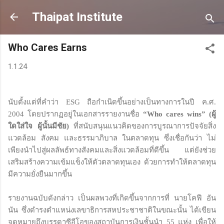
Skip to main content
Thaipat Institute
Who Cares Earns
1.1.24
นับตั้งแต่ที่คำว่า ESG ถือกำเนิดขึ้นอย่างเป็นทางการในปี ค.ศ.
2004 โดยปรากฏอยู่ในเอกสารรายงานชื่อ
“Who cares wins” (ผู้
ใดใส่ใจ ผู้นั้นมีชัย)
ที่สนับสนุนแนวคิดของการบูรณาการปัจจัยสิ่ง
แวดล้อม สังคม และธรรมาภิบาล ในตลาดทุน ซึ่งเชื่อกันว่า ไม่
เพียงนำไปสู่ผลลัพธ์ทางสังคมและสิ่งแวดล้อมที่ดีขึ้น แต่ยังช่วย
เสริมสร้างความเข้มแข็งให้ตัวตลาดทุนเอง ด้วยการทำให้ตลาดทุน
มีความยั่งยืนมากขึ้น
รายงานฉบับดังกล่าว เป็นผลพวงที่เกิดขึ้นจากการที่ นายโคฟี อัน
นัน ซึ่งดำรงตำแหน่งเลขาธิการสหประชาชาติในขณะนั้น ได้เขียน
จดหมายถึงบรรดาซีอีโอของสถาบันการเงินชั้นนำ 55 แห่ง เพื่อให้