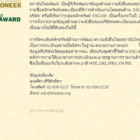
สถาบันไทยพัฒน์ เป็นผู้ริเริ่มพัฒนาข้อมูลด้านความยั่งยืนของธุร
รายชื่อหลักทรัพย์จดทะเบียนที่มีการดำเนินงานโดดเด่นด้าน 
บริษัท หรือที่เรียกว่ากลุ่มหลักทรัพย์ ESG100 เป็นครั้งแรกในปี
การเก็บรวบรวมข้อมูลด้านความยั่งยืนของบริษัทจดทะเบียนและด
เนื่องมาเป็นปีที่สิบสองในปีนี้
การจัดระดับหลักทรัพย์ด้านการพัฒนาความยั่งยืนโดยสถาบันไท
เป็นการประเมินอย่างเป็นอิสระในฐานะหน่วยงานภายนอก โด
ข้อมูลที่บริษัทเปิดเผยต่อสาธารณะ เทียบกับชุดตัวชี้วัดด้าน ES
หลักการภายใต้แนวทางการประเมินและมาตรฐานการรายงานด้าน
ซึ่งเป็นที่ยอมรับในระดับสากล อาทิ WFE, GRI, IFRS, UN PRI
ข้อมูลเพิ่มเติม
คุณศิตา ศิริศักดิพร
โทรศัพท์: 02-930-5227 โทรสาร: 02-930-5228
อีเมล: info@thaipat.org
[ข่าวประชาสัมพันธ์]