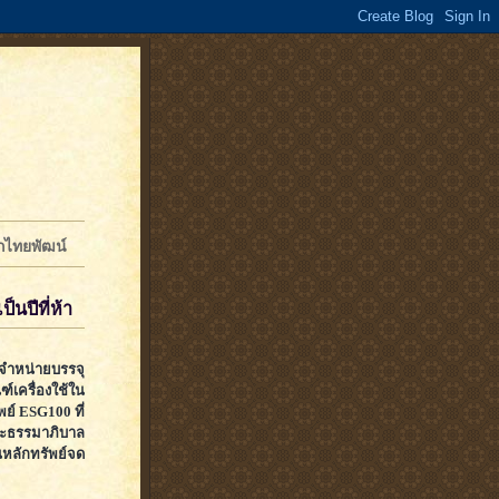
จักไทยพัฒน์
็นปีที่ห้า
ะจำหน่ายบรรจุ
์เครื่องใช้ใน
พย์ ESG100 ที่
ธรรมาภิบาล
นหลักทรัพย์จด