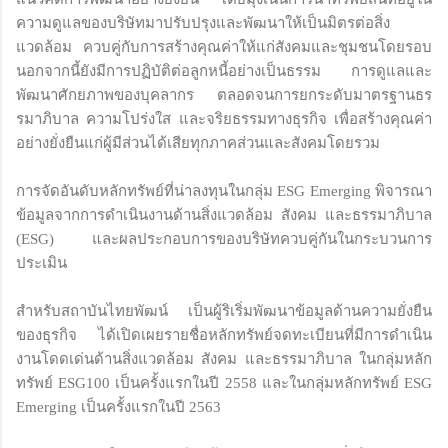
ความดูแลของบริษัทมาปรับปรุงและพัฒนาให้เป็นมิตรต่อสิ่ง
แวดล้อม ควบคู่กับการสร้างคุณค่าให้แก่สังคมและชุมชนโดยรอบ
นอกจากนี้ยังมีการปฏิบัติต่อลูกหนี้อย่างเป็นธรรม การดูแลและ
พัฒนาศักยภาพของบุคลากร ตลอดจนการยกระดับมาตรฐานธร
รมาภิบาล ความโปร่งใส และจริยธรรมทางธุรกิจ เพื่อสร้างคุณค่า
อย่างยั่งยืนแก่ผู้มีส่วนได้เสียทุกภาคส่วนและสังคมโดยรวม
การจัดอันดับหลักทรัพย์ที่น่าลงทุนในกลุ่ม ESG Emerging พิจารณา
ข้อมูลจากการดำเนินงานด้านสิ่งแวดล้อม สังคม และธรรมาภิบาล
(ESG) และผลประกอบการของบริษัทควบคู่กันในกระบวนการ
ประเมิน
สำหรับสถาบันไทยพัฒน์ เป็นผู้ริเริ่มพัฒนาข้อมูลด้านความยั่งยืน
ของธุรกิจ ได้เปิดเผยรายชื่อหลักทรัพย์จดทะเบียนที่มีการดำเนิน
งานโดดเด่นด้านสิ่งแวดล้อม สังคม และธรรมาภิบาล ในกลุ่มหลัก
ทรัพย์ ESG100 เป็นครั้งแรกในปี 2558 และในกลุ่มหลักทรัพย์ ESG
Emerging เป็นครั้งแรกในปี 2563