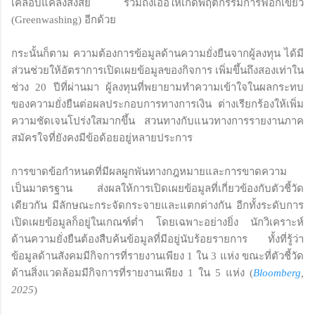
เคลือบแคลงสงสัย รวมถึงเอื้อให้เกิดพฤติกรรมการฟอกเขียว
(Greenwashing) อีกด้วย
กระนั้นก็ตาม ความต้องการข้อมูลด้านความยั่งยืนจากผู้ลงทุน ได้มี
ส่วนช่วยให้อัตราการเปิดเผยข้อมูลของกิจการ เพิ่มขึ้นถึงสองเท่าใน
ช่วง 20 ปีที่ผ่านมา ผู้ลงทุนที่พยายามทำความเข้าใจในผลกระทบ
ของความยั่งยืนต่อผลประกอบการทางการเงิน ต่างเรียกร้องให้เพิ่ม
ความชัดเจนโปร่งใสมากขึ้น สวนทางกับแนวทางการรายงานภาค
สมัครใจที่ยังคงมีข้อด้อยอยู่หลายประการ
การขาดข้อกำหนดที่มีผลผูกพันทางกฎหมายและการขาดความ
เป็นมาตรฐาน ส่งผลให้การเปิดเผยข้อมูลที่เกี่ยวข้องกับตัวชี้วัด
เดียวกัน มีลักษณะกระจัดกระจายและแตกต่างกัน อีกทั้งระดับการ
เปิดเผยข้อมูลก็อยู่ในเกณฑ์ต่ำ โดยเฉพาะอย่างยิ่ง นักวิเคราะห์
ด้านความยั่งยืนต้องสืบค้นข้อมูลที่มีอยู่นับร้อยรายการ ทั้งที่รู้ว่า
ข้อมูลด้านสังคมมีกิจการที่รายงานเพียง 1 ใน 3 แห่ง ขณะที่ตัวชี้วัด
ด้านสิ่งแวดล้อมมีกิจการที่รายงานเพียง 1 ใน 5 แห่ง (
Bloomberg
,
2025
)