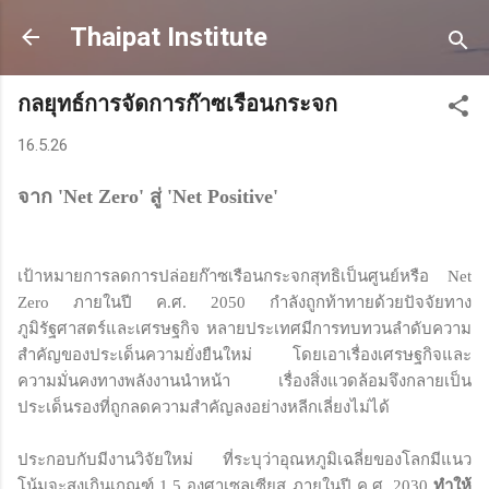
Skip to main content
Thaipat Institute
กลยุทธ์การจัดการก๊าซเรือนกระจก
16.5.26
จาก 'Net Zero' สู่ 'Net Positive'
เป้าหมายการลดการปล่อยก๊าซเรือนกระจกสุทธิเป็นศูนย์หรือ Net
Zero ภายในปี ค.ศ. 2050 กำลังถูกท้าทายด้วยปัจจัยทาง
ภูมิรัฐศาสตร์และเศรษฐกิจ หลายประเทศมีการทบทวนลำดับความ
สำคัญของประเด็นความยั่งยืนใหม่ โดยเอาเรื่องเศรษฐกิจและ
ความมั่นคงทางพลังงานนำหน้า เรื่องสิ่งแวดล้อมจึงกลายเป็น
ประเด็นรองที่ถูกลดความสำคัญลงอย่างหลีกเลี่ยงไม่ได้
ประกอบกับมีงานวิจัยใหม่ ที่ระบุว่าอุณหภูมิเฉลี่ยของโลกมีแนว
โน้มจะสูงเกินเกณฑ์ 1.5 องศาเซลเซียส ภายในปี ค.ศ. 2030
ทำให้