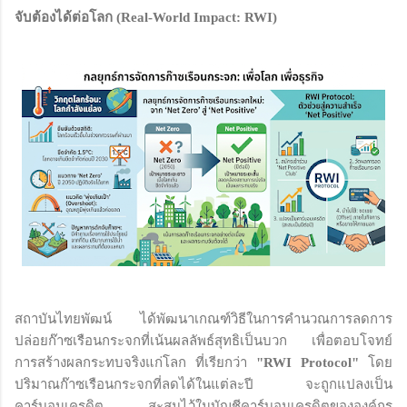
จับต้องได้ต่อโลก (Real-World Impact: RWI)
สถาบันไทยพัฒน์ ได้พัฒนาเกณฑ์วิธีในการคำนวณการลดการ
ปล่อยก๊าซเรือนกระจกที่เน้นผลลัพธ์สุทธิเป็นบวก เพื่อตอบโจทย์
การสร้างผลกระทบจริงแก่โลก ที่เรียกว่า
"RWI Protocol"
โดย
ปริมาณก๊าซเรือนกระจกที่ลดได้ในแต่ละปี จะถูกแปลงเป็น
คาร์บอนเครดิต สะสมไว้ในบัญชีคาร์บอนเครดิตขององค์กร