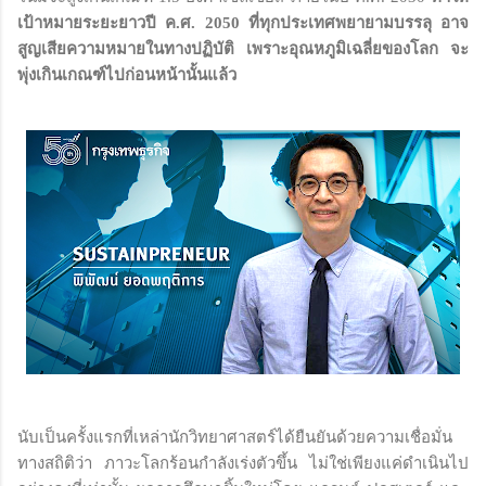
เป้าหมายระยะยาวปี ค.ศ. 2050 ที่ทุกประเทศพยายามบรรลุ อาจ
สูญเสียความหมายในทางปฏิบัติ เพราะอุณหภูมิเฉลี่ยของโลก จะ
พุ่งเกินเกณฑ์ไปก่อนหน้านั้นแล้ว
นับเป็นครั้งแรกที่เหล่านักวิทยาศาสตร์ได้ยืนยันด้วยความเชื่อมั่น
ทางสถิติว่า ภาวะโลกร้อนกำลังเร่งตัวขึ้น ไม่ใช่เพียงแค่ดำเนินไป