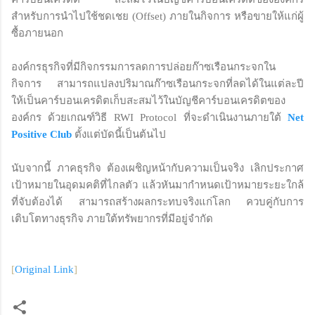
สำหรับการนำไปใช้ชดเชย (Offset) ภายในกิจการ หรือขายให้แก่ผู้
ซื้อภายนอก
องค์กรธุรกิจที่มีกิจกรรมการลดการปล่อยก๊าซเรือนกระจกใน
กิจการ สามารถแปลงปริมาณก๊าซเรือนกระจกที่ลดได้ในแต่ละปี
ให้เป็นคาร์บอนเครดิตเก็บสะสมไว้ในบัญชีคาร์บอนเครดิตของ
องค์กร ด้วยเกณฑ์วิธี RWI Protocol ที่จะดำเนินงานภายใต้
Net
Positive Club
ตั้งแต่บัดนี้เป็นต้นไป
นับจากนี้ ภาคธุรกิจ ต้องเผชิญหน้ากับความเป็นจริง เลิกประกาศ
เป้าหมายในอุดมคติที่ไกลตัว แล้วหันมากำหนดเป้าหมายระยะใกล้
ที่จับต้องได้ สามารถสร้างผลกระทบจริงแก่โลก ควบคู่กับการ
เติบโตทางธุรกิจ ภายใต้ทรัพยากรที่มีอยู่จำกัด
[
Original Link
]