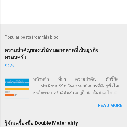
Popular posts from this blog
ความสำคัญของบริษัทนอกตลาดที่เป็นธุรกิจ
ครอบครัว
8.9.24
หน้าหลัก ที่มา ความสำคัญ ตัวชี้วัด
ทำเนียบบริษัท ในบรรดากิจการที่มีอยู่ทั่วโลก
ธุรกิจครอบครัวมีสัดส่วนอยู่ถึงสองในสาม โดยมี
มูลค่ามากกว่า 70% ของจีดีพีโลก และครอง
READ MORE
สัดส่วนการจ้างงานอยู่ราว 60% นอกจากนี้ 85%
ของธุรกิจสตาร์ตอัปทั่วโลก ถูกก่อตั้งขึ้นด้วยเงิน
จากครอบครัว (ที่มา: FFI Global Data Points) จาก
รู้จักเครื่องมือ Double Materiality
ข้อมูลการสำรวจของ Family Business Network