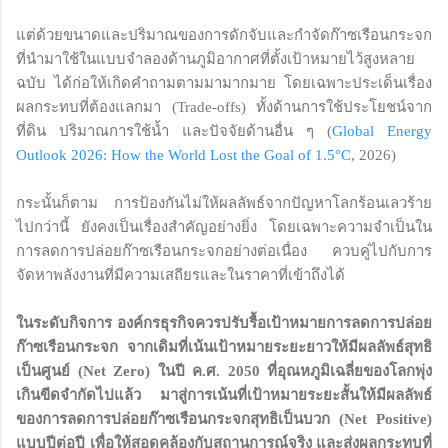
แต่ด้วยขนาดและปริมาณของการดักจับและกำจัดก๊าซเรือนกระจก
ที่นำมาใช้ในแบบจำลองด้านภูมิอากาศที่ตั้งเป้าหมายไว้สูงหลาย
ฉบับ ได้ก่อให้เกิดคำถามตามมามากมาย โดยเฉพาะประเด็นเรื่อง
ผลกระทบที่ต้องแลกมา (Trade-offs) ทั้งด้านการใช้ประโยชน์จาก
ที่ดิน ปริมาณการใช้น้ำ และปัจจัยด้านอื่น ๆ (
Global Energy
Outlook 2026: How the World Lost the Goal of 1.5°C
, 2026)
กระนั้นก็ตาม การป้องกันไม่ให้ผลลัพธ์จากปัญหาโลกร้อนเลวร้าย
ไปกว่านี้ ยังคงเป็นเรื่องสำคัญอย่างยิ่ง โดยเฉพาะความจำเป็นใน
การลดการปล่อยก๊าซเรือนกระจกอย่างต่อเนื่อง ควบคู่ไปกับการ
จัดหาพลังงานที่มีความเสถียรและในราคาที่เข้าถึงได้
ในระดับกิจการ องค์กรธุรกิจควรปรับรื้อเป้าหมายการลดการปล่อย
ก๊าซเรือนกระจก จากเดิมที่เน้นเป้าหมายระยะยาวให้มีผลลัพธ์สุทธิ
เป็นศูนย์ (Net Zero) ในปี ค.ศ. 2050 ที่อุณหภูมิเฉลี่ยของโลกพุ่ง
เกินขีดจำกัดไปแล้ว มาสู่การเน้นที่เป้าหมายระยะสั้นให้มีผลลัพธ์
ของการลดการปล่อยก๊าซเรือนกระจกสุทธิเป็นบวก (Net Positive)
แบบปีต่อปี เพื่อให้สอดคล้องกับสถานการณ์จริง และส่งผลกระทบที่