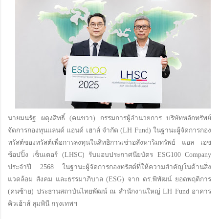
นายมนรัฐ ผดุงสิทธิ์ (คนขวา) กรรมการผู้อำนวยการ บริษัทหลักทรัพย์
จัดการกองทุนแลนด์ แอนด์ เฮาส์ จำกัด (LH Fund) ในฐานะผู้จัดการกอง
ทรัสต์ของทรัสต์เพื่อการลงทุนในสิทธิการเช่าอสังหาริมทรัพย์ แอล เอช
ช้อปปิ้ง เซ็นเตอร์ (LHSC) รับมอบประกาศนียบัตร ESG100 Company
ประจำปี 2568 ในฐานะผู้จัดการกองทรัสต์ที่ให้ความสำคัญในด้านสิ่ง
แวดล้อม สังคม และธรรมาภิบาล (ESG) จาก ดร.พิพัฒน์ ยอดพฤติการ
(คนซ้าย) ประธานสถาบันไทยพัฒน์ ณ สำนักงานใหญ่ LH Fund อาคาร
คิวเฮ้าส์ ลุมพินี กรุงเทพฯ