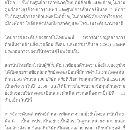
อโศก ซึ่งเป็นศูนย์การค้าขนาดใหญ่ที่มีชื่อเสียงและตั้งอยู่ในย่าน
ศูนย์กลางธุรกิจของกรุงเทพฯ และศูนย์การค้าเทอร์มินอล 21 พัทยา
ซึ่งเป็นศูนย์การค้าอีกแห่งหนึ่งที่ตั้งอยู่ในทําเลที่มีศักยภาพใจกลาง
เมืองพัทยา ใกล้แหล่งท่องเที่ยวสำคัญและโรงแรมระดับนานาชาติ
โดยการจัดระดับของสถาบันไทยพัฒน์ พิจารณาข้อมูลจากการ
ดำเนินงานด้านสิ่งแวดล้อม สังคม และธรรมาภิบาล (ESG) และผล
ประกอบการของบริษัทควบคู่ไปพร้อมกัน
สถาบันไทยพัฒน์ เป็นผู้ริเริ่มพัฒนาข้อมูลด้านความยั่งยืนของธุรกิจ
ได้เปิดเผยรายชื่อหลักทรัพย์จดทะเบียนที่มีการดำเนินงานโดดเด่น
ด้าน ESG จำนวน 100 บริษัท หรือที่เรียกว่ากลุ่มหลักทรัพย์ ESG100
เป็นครั้งแรกในปี 2558 และได้มีการเก็บรวบรวมข้อมูลด้านความ
ยั่งยืนของบริษัทจดทะเบียนและดำเนินการต่อเนื่องมาเป็นปีที่ 11
(สิบเอ็ด) ในปีนี้
การจัดระดับหลักทรัพย์ด้านการพัฒนาความยั่งยืนโดยสถาบันไทย
พัฒน์ เป็นการประเมินอย่างเป็นอิสระในฐานะหน่วยงานภายนอก
โดยอ้างอิงจากข้อมูลที่บริษัทเปิดเผยต่อสาธารณะ เทียบกับชุดตัวชี้