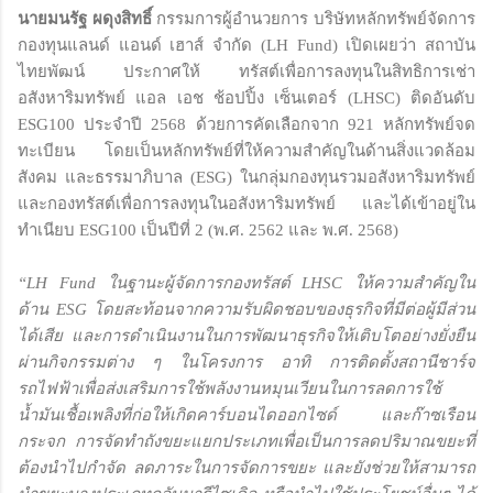
นายมนรัฐ ผดุงสิทธิ์
กรรมการผู้อำนวยการ บริษัทหลักทรัพย์จัดการ
กองทุนแลนด์ แอนด์ เฮาส์ จำกัด (LH Fund) เปิดเผยว่า สถาบัน
ไทยพัฒน์ ประกาศให้ ทรัสต์เพื่อการลงทุนในสิทธิการเช่า
อสังหาริมทรัพย์ แอล เอช ช้อปปิ้ง เซ็นเตอร์ (LHSC) ติดอันดับ
ESG100 ประจำปี 2568 ด้วยการคัดเลือกจาก 921 หลักทรัพย์จด
ทะเบียน โดยเป็นหลักทรัพย์ที่ให้ความสำคัญในด้านสิ่งแวดล้อม
สังคม และธรรมาภิบาล (ESG) ในกลุ่มกองทุนรวมอสังหาริมทรัพย์
และกองทรัสต์เพื่อการลงทุนในอสังหาริมทรัพย์ และได้เข้าอยู่ใน
ทำเนียบ ESG100 เป็นปีที่ 2 (พ.ศ. 2562 และ พ.ศ. 2568)
“LH Fund ในฐานะผู้จัดการกองทรัสต์ LHSC ให้ความสำคัญใน
ด้าน ESG โดยสะท้อนจากความรับผิดชอบของธุรกิจที่มีต่อผู้มีส่วน
ได้เสีย และการดำเนินงานในการพัฒนาธุรกิจให้เติบโตอย่างยั่งยืน
ผ่านกิจกรรมต่าง ๆ ในโครงการ อาทิ การติดตั้งสถานีชาร์จ
รถไฟฟ้าเพื่อส่งเสริมการใช้พลังงานหมุนเวียนในการลดการใช้
น้ำมันเชื้อเพลิงที่ก่อให้เกิดคาร์บอนไดออกไซด์ และก๊าซเรือน
กระจก การจัดทำถังขยะแยกประเภทเพื่อเป็นการลดปริมาณขยะที่
ต้องนำไปกำจัด ลดภาระในการจัดการขยะ และยังช่วยให้สามารถ