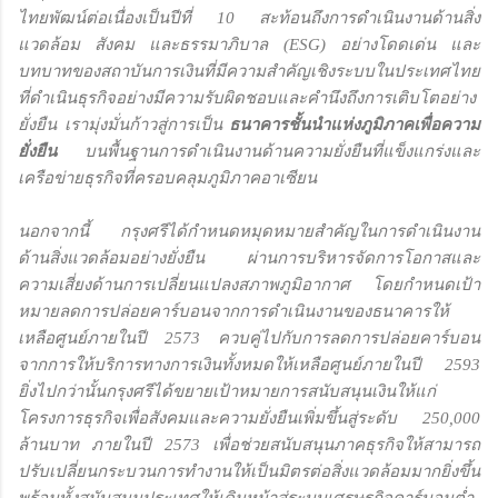
ไทยพัฒน์ต่อเนื่องเป็นปีที่ 10 สะท้อนถึงการดำเนินงานด้านสิ่ง
แวดล้อม สังคม และธรรมาภิบาล (ESG) อย่างโดดเด่น และ
บทบาทของสถาบันการเงินที่มีความสำคัญเชิงระบบในประเทศไทย
ที่ดำเนินธุรกิจอย่างมีความรับผิดชอบและคำนึงถึงการเติบโตอย่าง
ยั่งยืน เรามุ่งมั่นก้าวสู่การเป็น
ธนาคารชั้นนำแห่งภูมิภาคเพื่อความ
ยั่งยืน
บนพื้นฐานการดำเนินงานด้านความยั่งยืนที่แข็งแกร่งและ
เครือข่ายธุรกิจที่ครอบคลุมภูมิภาคอาเซียน
นอกจากนี้ กรุงศรีได้กำหนดหมุดหมายสำคัญในการดำเนินงาน
ด้านสิ่งแวดล้อมอย่างยั่งยืน ผ่านการบริหารจัดการโอกาสและ
ความเสี่ยงด้านการเปลี่ยนแปลงสภาพภูมิอากาศ โดยกำหนดเป้า
หมายลดการปล่อยคาร์บอนจากการดำเนินงานของธนาคารให้
เหลือศูนย์ภายในปี 2573 ควบคู่ไปกับการลดการปล่อยคาร์บอน
จากการให้บริการทางการเงินทั้งหมดให้เหลือศูนย์ภายในปี 2593
ยิ่งไปกว่านั้นกรุงศรีได้ขยายเป้าหมายการสนับสนุนเงินให้แก่
โครงการธุรกิจเพื่อสังคมและความยั่งยืนเพิ่มขึ้นสู่ระดับ 250,000
ล้านบาท ภายในปี 2573 เพื่อช่วยสนับสนุนภาคธุรกิจให้สามารถ
ปรับเปลี่ยนกระบวนการทำงานให้เป็นมิตรต่อสิ่งแวดล้อมมากยิ่งขึ้น
พร้อมทั้งสนับสนุนประเทศให้เดินหน้าสู่ระบบเศรษฐกิจคาร์บอนต่ำ