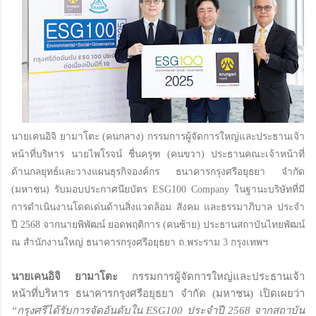
นายเคนอิจิ ยามาโตะ (คนกลาง) กรรมการผู้จัดการใหญ่และประธานเจ้า
หน้าที่บริหาร นายไพโรจน์ ชื่นครุฑ (คนขวา) ประธานคณะเจ้าหน้าที่
ด้านกลยุทธ์และวางแผนธุรกิจองค์กร ธนาคารกรุงศรีอยุธยา จำกัด
(มหาชน) รับมอบประกาศนียบัตร ESG100 Company ในฐานะบริษัทที่มี
การดำเนินงานโดดเด่นด้านสิ่งแวดล้อม สังคม และธรรมาภิบาล ประจำ
ปี 2568 จากนายพิพัฒน์ ยอดพฤติการ (คนซ้าย) ประธานสถาบันไทยพัฒน์
ณ สำนักงานใหญ่ ธนาคารกรุงศรีอยุธยา ถ.พระราม 3 กรุงเทพฯ
นายเคนอิจิ ยามาโตะ
กรรมการผู้จัดการใหญ่และประธานเจ้า
หน้าที่บริหาร ธนาคารกรุงศรีอยุธยา จำกัด (มหาชน) เปิดเผยว่า
“กรุงศรีได้รับการจัดอันดับใน ESG100 ประจำปี 2568 จากสถาบัน