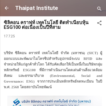
Skip to main content
Thaipat Institute
ซิลิคอน คราฟท์ เทคโนโลยี ติดทำเนียบหุ้น
ESG100 ต่อเนื่องเป็นปีที่สาม
17.7.25
บริษัท ซิลิคอน คราฟท์ เทคโนโลยี จำกัด (มหาชน) (SICT) ผู้
ออกแบบและพัฒนาไมโครชิปสำหรับอุปกรณ์ระบบ RFID และ
จำหน่ายให้แก่ลูกค้าทั่วโลก ได้รับคัดเลือกให้เป็นหนึ่งในบริษัทกลุ่ม
หลักทรัพย์ ESG100 ที่มีการดำเนินงานโดดเด่นด้านสิ่งแวดล้อม
สังคม และธรรมาภิบาล (Environmental, Social and
Governance: ESG) จากการประเมินหลักทรัพย์จดทะเบียน ในปี
พ.ศ. 2568 โดยสถาบันไทยพัฒน์