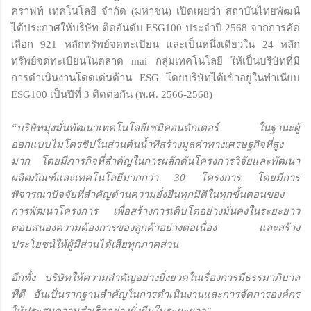
คราฟท์ เทคโนโลยี จำกัด (มหาชน) เปิดเผยว่า สถาบันไทยพัฒน์
ได้ประกาศให้บริษัท ติดอันดับ ESG100 ประจำปี 2568 จากการคัด
เลือก 921 หลักทรัพย์จดทะเบียน และเป็นหนึ่งเดียวใน 24 หลัก
ทรัพย์จดทะเบียนในตลาด mai กลุ่มเทคโนโลยี ให้เป็นบริษัทที่มี
การดำเนินงานโดดเด่นด้าน ESG โดยบริษัทได้เข้าอยู่ในทำเนียบ
ESG100 เป็นปีที่ 3 ติดต่อกัน (พ.ศ. 2566-2568)
“บริษัทมุ่งมั่นพัฒนาเทคโนโลยีเซมิคอนดักเตอร์ ในฐานะผู้
ออกแบบไมโครชิปในส่วนต้นน้ำที่สร้างมูลค่าทางเศรษฐกิจที่สูง
มาก โดยมีภารกิจที่สำคัญในการผลักดันโครงการวิจัยและพัฒนา
ผลิตภัณฑ์และเทคโนโลยีมากกว่า 30 โครงการ โดยมีการ
พิจารณาปัจจัยที่สำคัญด้านความยั่งยืนทุกมิติในทุกขั้นตอนของ
การพัฒนาโครงการ เพื่อสร้างการเติบโตอย่างมั่นคงในระยะยาว
ตอบสนองความต้องการของลูกค้าอย่างต่อเนื่อง และสร้าง
ประโยชน์ให้ผู้มีส่วนได้เสียทุกภาคส่วน
อีกทั้ง บริษัทให้ความสำคัญอย่างยิ่งยวดในเรื่องการมีธรรมาภิบาล
ที่ดี อันเป็นรากฐานสำคัญในการดำเนินงานและการจัดการองค์กร
ให้ประสบความสำเร็จอย่างยั่งยืนในระยะยาว”