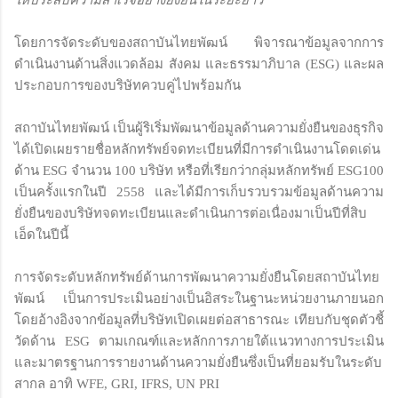
โดยการจัดระดับของสถาบันไทยพัฒน์ พิจารณาข้อมูลจากการ
ดำเนินงานด้านสิ่งแวดล้อม สังคม และธรรมาภิบาล (ESG) และผล
ประกอบการของบริษัทควบคู่ไปพร้อมกัน
สถาบันไทยพัฒน์ เป็นผู้ริเริ่มพัฒนาข้อมูลด้านความยั่งยืนของธุรกิจ
ได้เปิดเผยรายชื่อหลักทรัพย์จดทะเบียนที่มีการดำเนินงานโดดเด่น
ด้าน ESG จำนวน 100 บริษัท หรือที่เรียกว่ากลุ่มหลักทรัพย์ ESG100
เป็นครั้งแรกในปี 2558 และได้มีการเก็บรวบรวมข้อมูลด้านความ
ยั่งยืนของบริษัทจดทะเบียนและดำเนินการต่อเนื่องมาเป็นปีที่สิบ
เอ็ดในปีนี้
การจัดระดับหลักทรัพย์ด้านการพัฒนาความยั่งยืนโดยสถาบันไทย
พัฒน์ เป็นการประเมินอย่างเป็นอิสระในฐานะหน่วยงานภายนอก
โดยอ้างอิงจากข้อมูลที่บริษัทเปิดเผยต่อสาธารณะ เทียบกับชุดตัวชี้
วัดด้าน ESG ตามเกณฑ์และหลักการภายใต้แนวทางการประเมิน
และมาตรฐานการรายงานด้านความยั่งยืนซึ่งเป็นที่ยอมรับในระดับ
สากล อาทิ WFE, GRI, IFRS, UN PRI