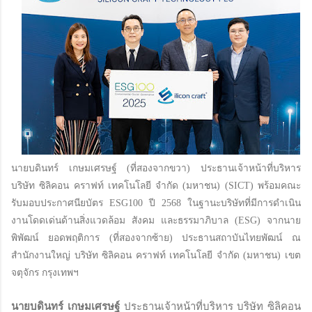
นายบดินทร์ เกษมเศรษฐ์ (ที่สองจากขวา) ประธานเจ้าหน้าที่บริหาร
บริษัท ซิลิคอน คราฟท์ เทคโนโลยี จำกัด (มหาชน) (SICT) พร้อมคณะ
รับมอบประกาศนียบัตร ESG100 ปี 2568 ในฐานะบริษัทที่มีการดำเนิน
งานโดดเด่นด้านสิ่งแวดล้อม สังคม และธรรมาภิบาล (ESG) จากนาย
พิพัฒน์ ยอดพฤติการ (ที่สองจากซ้าย) ประธานสถาบันไทยพัฒน์ ณ
สำนักงานใหญ่ บริษัท ซิลิคอน คราฟท์ เทคโนโลยี จำกัด (มหาชน) เขต
จตุจักร กรุงเทพฯ
นายบดินทร์ เกษมเศรษฐ์
ประธานเจ้าหน้าที่บริหาร บริษัท ซิลิคอน