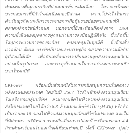
มั่นคงของพื้นฐานธุรกิจที่ผ่านเกณฑ์การคัดเลือก ไม่วาจะเป็นผล
ประกอบการที่มีกำไรต่อเนื่องสองปีล่าสุด ความโปร่งใสในการ
ดำเนินธุรกิจและมีการกระจายการถือหุ้นรายย่อยตามเกณฑ์ที่
ตลาดหลักทรัพย์กำหนด นอกจากนี้ยังสะท้อนถึงพลังจาก DNA
ความยั่งยืนของบุคลากรทุกคนผ่านการลงมือปฏิบัติจริง ซึ่งเกิดขึ้น
ในทุกกระบวนการขององค์กร ครอบคลุมในทุกมิติ ทั้งด้านสิ่ง
แวดล้อม สังคม บรรษัทภิบาลและเศรษฐกิจ ขยายความร่วมมือกับ
ผู้มีส่วนได้เสีย เพื่อขับเคลื่อนการเปลี่ยนผ่านสู่พลังงานหมุนเวียน
อย่างเป็นรูปธรรม และบรรลุเป้าหมายในการสร้างผลกระทบเชิง
บวกในทุกมิติ
CKPower พร้อมเป็นส่วนหนึ่งในการสนับสนุนความมั่นคงทาง
พลังงานของประเทศ โดยในปี 2567 โรงไฟฟ้าพลังงานหมุนเวียน
ในเครือของกลุ่มบริษัท สามารถผลิตไฟฟ้าจากพลังงานหมุนเวียน
ส่งให้ประเทศไทยได้กว่า 8.8 ล้านเมกะวัตต์ชั่วโมง (MWh) หรือคิด
เป็นร้อยละ 16 ของไฟฟ้าพลังงานหมุนเวียนที่ใช้ในประเทศ และใน
ปีที่ผ่านมา บริษัทสามารถหลีกเลี่ยงการปล่อยก๊าซเรือนกระจก 4.4
ล้านตันคาร์บอนไดออกไซด์เทียบเท่าต่อปี ทั้งนี้ CKPower มุ่งส่ง