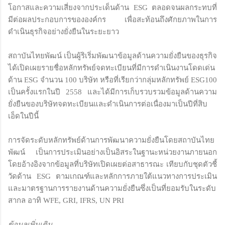
โอกาสและความเสี่ยงจากประเด็นด้าน ESG ตลอดจนผลกระทบที่
มีต่อผลประกอบการขององค์กร เพื่อสะท้อนถึงศักยภาพในการ
ดำเนินธุรกิจอย่างยั่งยืนในระยะยาว
สถาบันไทยพัฒน์ เป็นผู้ริเริ่มพัฒนาข้อมูลด้านความยั่งยืนของธุรกิจ
ได้เปิดเผยรายชื่อหลักทรัพย์จดทะเบียนที่มีการดำเนินงานโดดเด่น
ด้าน ESG จำนวน 100 บริษัท หรือที่เรียกว่ากลุ่มหลักทรัพย์ ESG100
เป็นครั้งแรกในปี 2558 และได้มีการเก็บรวบรวมข้อมูลด้านความ
ยั่งยืนของบริษัทจดทะเบียนและดำเนินการต่อเนื่องมาเป็นปีที่สิบ
เอ็ดในปีนี้
การจัดระดับหลักทรัพย์ด้านการพัฒนาความยั่งยืนโดยสถาบันไทย
พัฒน์ เป็นการประเมินอย่างเป็นอิสระในฐานะหน่วยงานภายนอก
โดยอ้างอิงจากข้อมูลที่บริษัทเปิดเผยต่อสาธารณะ เทียบกับชุดตัวชี้
วัดด้าน ESG ตามเกณฑ์และหลักการภายใต้แนวทางการประเมิน
และมาตรฐานการรายงานด้านความยั่งยืนซึ่งเป็นที่ยอมรับในระดับ
สากล อาทิ WFE, GRI, IFRS, UN PRI
ข้อมูลเพิ่มเติม