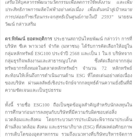
เสริมให้บุคลากรพัฒนานวัตกรรมเพื่อลดการใช้พลังงาน และเพิ่ม
ประสิทธิภาพการผลิตไฟฟ้าอย่างต่อเนื่อง เพื่อเดินหน้าสู่เป้าหมาย
การปล่อยก๊าซเรือนกระจกสุทธิเป็นศูนย์ภายในปี 2593"
นายธน
วัฒน์ กล่าวเสริม
ดร.พิพัฒน์ ยอดพฤติการ
ประธานสถาบันไทยพัฒน์ กล่าวว่า การที่
บริษัท ซีเค พาวเวอร์ จำกัด (มหาชน) ได้รับการคัดเลือกให้อยู่ใน
กลุ่มหลักทรัพย์ ESG100 ประจำปี 2568 และเป็น 1 ใน 8 บริษัทจาก
กลุ่มธุรกิจพลังงานและสาธารณูปโภค ซึ่งคัดเลือกจากกลุ่ม
ทรัพยากรทั้งหมดในตลาดหลักทรัพย์ฯ จำนวน 72 หลักทรัพย์
สะท้อนให้เห็นถึงการดำเนินงานด้าน ESG ที่โดดเด่นอย่างต่อเนื่อง
ของบริษัท ผ่านผลลัพธ์เชิงประจักษ์จากกลยุทธ์ด้านความยั่งยืนที่มี
ความชัดเจนและเป็นรูปธรรม
ทั้งนี้ รายชื่อ ESG100 ถือเป็นชุดข้อมูลสำคัญสำหรับนักลงทุนใน
การศึกษาก่อนการลงทุนกับบริษัทที่มีความรับผิดชอบต่อสิ่ง
แวดล้อมและสังคม โดยกระบวนการประเมินจะพิจารณาประเด็น
ด้านสิ่งแวดล้อม สังคม และธรรมาภิบาล (ESG) ที่ส่งผลต่อศักยภาพ
การเติบโตของอุตสาหกรรม รวมถึงแนวทางที่บริษัทบริหารจัดการ