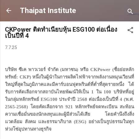
Skip to main content
Thaipat Institute
CKPower ติดทำเนียบหุ้น ESG100 ต่อเนื่อง
เป็นปีที่ 4
7.7.25
บริษัท ซีเค พาวเวอร์ จำกัด (มหาชน) หรือ CKPower (ชื่อย่อหลัก
ทรัพย์: CKP) หนึ่งในผู้นำในการผลิตไฟฟ้าจากพลังงานหมุนเวียนที่
ใหญ่ที่สุดในภูมิภาคและมีคาร์บอนฟุตพรินต์ที่ต่ำที่สุดรายหนึ่ง ได้
รับการคัดเลือกจากสถาบันไทยพัฒน์ให้เป็น 1 ใน 100 บริษัทที่อยู่
ในกลุ่มหลักทรัพย์ ESG100 ประจำปี 2568 ต่อเนื่องเป็นปีที่ 4 (พ.ศ.
2565-2568) โดยคัดเลือกจาก 921 หลักทรัพย์จดทะเบียน สะท้อน
ความเชื่อมั่นของนักลงทุนและผู้มีส่วนได้เสีย โดยคำนึงถึงสิ่ง
แวดล้อม สังคม และธรรมาภิบาล (ESG) อย่างเป็นรูปธรรมในทุก
ห่วงโซ่อุปทานทางธุรกิจ