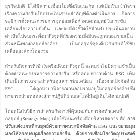
ธุรกิจปกติ มิได้มีความเชื่อมโยงซึ่งกันและกัน แต่เมื่อเริ่มเข้าใจว่า
เรื่องความยั่งยืนเป็นประเด็นสาระสำคัญที่ต้องดำเนินการ กิจการ
จะมีการตั้งคณะกรรมการชุดย่อยเพื่อกำหนดกลยุทธ์ในการขับ
เคลื่อนเรื่องความยั่งยืน และจะมีตัวชี้วัดใช้สำหรับประเมินผลงาน
ดำเนินไปจนกระทั่งมาถึงจุดที่เรื่องความยั่งยืนจะถูกหลอมรวมเป็น
ส่วนหนึ่งของกลยุทธ์องค์กร เป็นกลยุทธ์ชุดเดียวกันกับที่ใช้ขับ
เคลื่อนองค์กรโดยรวม
สำหรับกิจการที่เข้าใจหรือเดินมาถึงจุดนี้ จะพบว่าไม่มีความจำเป็น
ต้องตั้งคณะกรรมการความยั่งยืน หรือคณะทำงานด้าน ESG เพิ่ม
เติมเป็นการเฉพาะสำหรับดูแลการขับเคลื่อน เนื่องจากปัจจัยด้าน
ESG ได้ถูกนำมาพิจารณาหลอมรวมอยู่ในกลยุทธ์องค์กรซึ่ง
สามารถถ่ายทอดลงสู่การปฏิบัติผ่านกลไกที่มีอยู่เดิมได้ตามปกติ
โดยหนึ่งในวิธีการสำหรับกิจการที่คุ้นเคยกับการจัดทำแผนที่
กลยุทธ์ (Strategy Map) เพื่อใช้เป็นเครื่องมือบริหารจัดการ คือ
การ
ปรับแต่งแผนที่กลยุทธ์ด้วยการผนวกปัจจัยด้าน ESG และขยายมุม
มองให้ครอบคลุมเรื่องความยั่งยืน ด้วยการเชื่อมโยงวัตถุประสงค์