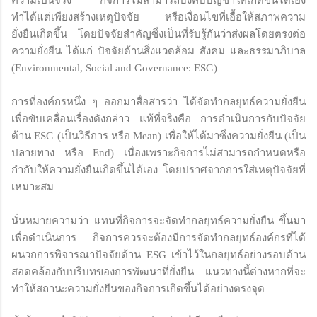
ทำได้แต่เพียงสร้างเหตุปัจจัย หรือเงื่อนไขที่เอื้อให้สภาพความ
ยั่งยืนเกิดขึ้น โดยปัจจัยสำคัญซึ่งเป็นที่รับรู้กันว่าส่งผลโดยตรงต่อ
ความยั่งยืน ได้แก่ ปัจจัยด้านสิ่งแวดล้อม สังคม และธรรมาภิบาล
(Environmental, Social and Governance: ESG)
การที่องค์กรหนึ่ง ๆ ออกมาสื่อสารว่า ได้จัดทำกลยุทธ์ความยั่งยืน
เพื่อขับเคลื่อนเรื่องดังกล่าว แท้ที่จริงคือ การดำเนินการกับปัจจัย
ด้าน ESG (เป็นวิธีการ หรือ Mean) เพื่อให้ได้มาซึ่งความยั่งยืน (เป็น
ปลายทาง หรือ End) เนื่องเพราะกิจการไม่สามารถกำหนดหรือ
กำกับให้ความยั่งยืนเกิดขึ้นได้เอง โดยปราศจากการใส่เหตุปัจจัยที่
เหมาะสม
นั่นหมายความว่า แทนที่กิจการจะจัดทำกลยุทธ์ความยั่งยืน ขึ้นมา
เพื่อดำเนินการ กิจการควรจะต้องมีการจัดทำกลยุทธ์องค์กรที่ได้
ผนวกการพิจารณาปัจจัยด้าน ESG เข้าไว้ในกลยุทธ์อย่างรอบด้าน
สอดคล้องกับบริบทของการพัฒนาที่ยั่งยืน แนวทางนี้ต่างหากที่จะ
ทำให้สถานะความยั่งยืนของกิจการเกิดขึ้นได้อย่างตรงจุด