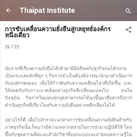
Skip to main content
Thaipat Institute
การขับเคลื่อนความยั่งยืนสู่กลยุทธ์องค์กร
หนึ่งเดียว
26.7.25
นับจากที่เรื่องความยั่งยืนได้เข้ามามีอิทธิพลกับธุรกิจจนได้กลาย
เป็นกระแสหลักที่ทุก ๆ กิจการจำเป็นต้องพิจารณานำมาดำเนินการ
กับองค์กรตนเอง เพื่อให้ก้าวทันกับความเคลื่อนไหวที่เกิดขึ้น และ
ให้สอดรับกับภาวะแวดล้อมทางธุรกิจที่เปลี่ยนแปลงไป จนใน
ปัจจุบัน กิจการในแทบทุกอุตสาหกรรมได้ลุกขึ้นมาสื่อสารถึงการ
ดำเนินธุรกิจที่เกี่ยวโยงกับความยั่งยืนอย่างหลีกเลี่ยงไม่ได้
อย่างไรก็ดี เมื่อไปสำรวจแนวทางการขับเคลื่อนความยั่งยืนสำหรับ
ภาคธุรกิจนั้น ก็พบว่ามีความหลากหลายในการนำมาปฏิบัติใช้ โดย
ขึ้นกับชุดความคิดและสำนักวิชาที่ออกแบบและถ่ายทอดความรู้ใน