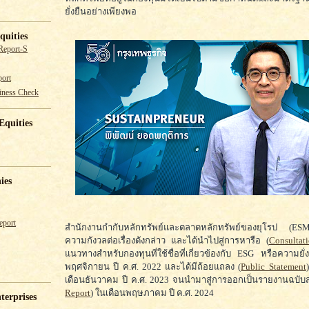
ยั่งยืนอย่างเพียงพอ
quities
Report-S
ort
iness Check
Equities
ies
eport
สำนักงานกำกับหลักทรัพย์และตลาดหลักทรัพย์ของยุโรป (E
ความกังวลต่อเรื่องดังกล่าว และได้นำไปสู่การหารือ (
Consultat
แนวทางสำหรับกองทุนที่ใช้ชื่อที่เกี่ยวข้องกับ ESG หรือความยั่ง
พฤศจิกายน ปี ค.ศ. 2022 และได้มีถ้อยแถลง (
Public Statement
)
เดือนธันวาคม ปี ค.ศ. 2023 จนนำมาสู่การออกเป็นรายงานฉบับส
Report
) ในเดือนพฤษภาคม ปี ค.ศ. 2024
terprises