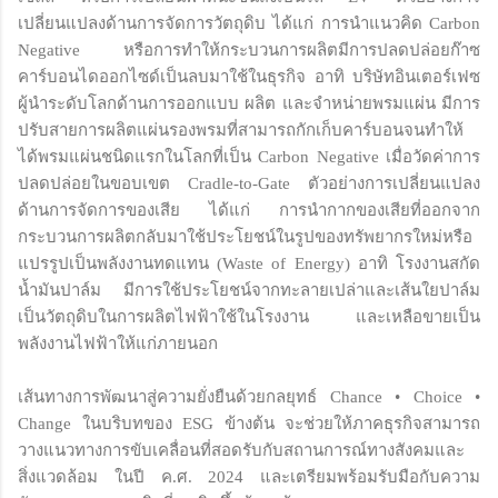
เปลี่ยนแปลงด้านการจัดการวัตถุดิบ ได้แก่ การนำแนวคิด Carbon
Negative หรือการทำให้กระบวนการผลิตมีการปลดปล่อยก๊าซ
คาร์บอนไดออกไซด์เป็นลบมาใช้ในธุรกิจ อาทิ บริษัทอินเตอร์เฟซ
ผู้นำระดับโลกด้านการออกแบบ ผลิต และจำหน่ายพรมแผ่น มีการ
ปรับสายการผลิตแผ่นรองพรมที่สามารถกักเก็บคาร์บอนจนทำให้
ได้พรมแผ่นชนิดแรกในโลกที่เป็น Carbon Negative เมื่อวัดค่าการ
ปลดปล่อยในขอบเขต Cradle-to-Gate ตัวอย่างการเปลี่ยนแปลง
ด้านการจัดการของเสีย ได้แก่ การนำกากของเสียที่ออกจาก
กระบวนการผลิตกลับมาใช้ประโยชน์ในรูปของทรัพยากรใหม่หรือ
แปรรูปเป็นพลังงานทดแทน (Waste of Energy) อาทิ โรงงานสกัด
น้ำมันปาล์ม มีการใช้ประโยชน์จากทะลายเปล่าและเส้นใยปาล์ม
เป็นวัตถุดิบในการผลิตไฟฟ้าใช้ในโรงงาน และเหลือขายเป็น
พลังงานไฟฟ้าให้แก่ภายนอก
เส้นทางการพัฒนาสู่ความยั่งยืนด้วยกลยุทธ์ Chance • Choice •
Change ในบริบทของ ESG ข้างต้น จะช่วยให้ภาคธุรกิจสามารถ
วางแนวทางการขับเคลื่อนที่สอดรับกับสถานการณ์ทางสังคมและ
สิ่งแวดล้อม ในปี ค.ศ. 2024 และเตรียมพร้อมรับมือกับความ