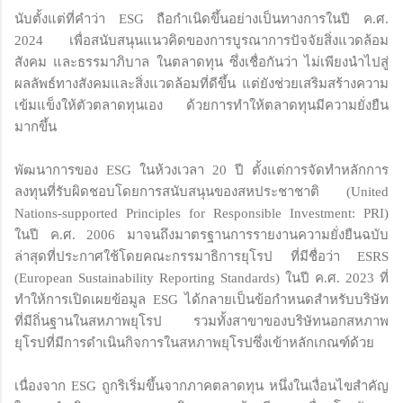
นับตั้งแต่ที่คำว่า ESG ถือกำเนิดขึ้นอย่างเป็นทางการในปี ค.ศ.
2024 เพื่อสนับสนุนแนวคิดของการบูรณาการปัจจัยสิ่งแวดล้อม
สังคม และธรรมาภิบาล ในตลาดทุน ซึ่งเชื่อกันว่า ไม่เพียงนำไปสู่
ผลลัพธ์ทางสังคมและสิ่งแวดล้อมที่ดีขึ้น แต่ยังช่วยเสริมสร้างความ
เข้มแข็งให้ตัวตลาดทุนเอง ด้วยการทำให้ตลาดทุนมีความยั่งยืน
มากขึ้น
พัฒนาการของ ESG ในห้วงเวลา 20 ปี ตั้งแต่การจัดทำหลักการ
ลงทุนที่รับผิดชอบโดยการสนับสนุนของสหประชาชาติ (United
Nations-supported Principles for Responsible Investment: PRI)
ในปี ค.ศ. 2006 มาจนถึงมาตรฐานการรายงานความยั่งยืนฉบับ
ล่าสุดที่ประกาศใช้โดยคณะกรรมาธิการยุโรป ที่มีชื่อว่า ESRS
(European Sustainability Reporting Standards) ในปี ค.ศ. 2023 ที่
ทำให้การเปิดเผยข้อมูล ESG ได้กลายเป็นข้อกำหนดสำหรับบริษัท
ที่มีถิ่นฐานในสหภาพยุโรป รวมทั้งสาขาของบริษัทนอกสหภาพ
ยุโรปที่มีการดำเนินกิจการในสหภาพยุโรปซึ่งเข้าหลักเกณฑ์ด้วย
เนื่องจาก ESG ถูกริเริ่มขึ้นจากภาคตลาดทุน หนึ่งในเงื่อนไขสำคัญ