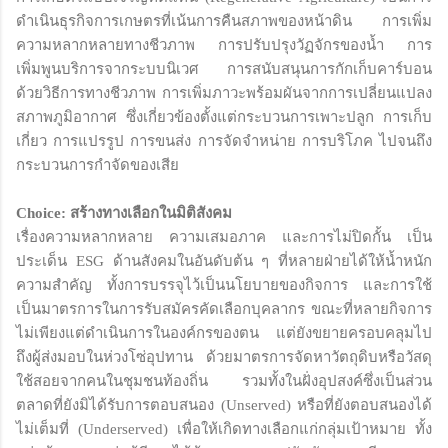
ดำเนินธุรกิจการเกษตรที่เน้นการคืนสภาพของหน้าดิน การเพิ่ม
ความหลากหลายทางชีวภาพ การปรับปรุงวัฏจักรของน้ำ การ
เพิ่มพูนบริการจากระบบนิเวศ การสนับสนุนการกักเก็บคาร์บอน
ด้วยวิธีการทางชีวภาพ การเพิ่มภาวะพร้อมผันจากการเปลี่ยนแปลง
สภาพภูมิอากาศ ซึ่งเกี่ยวข้องตั้งแต่กระบวนการเพาะปลูก การเก็บ
เกี่ยว การแปรรูป การขนส่ง การจัดจำหน่าย การบริโภค ไปจนถึง
กระบวนการกำจัดของเสีย
Choice: สร้างทางเลือกในมิติสังคม
เรื่องความหลากหลาย ความเสมอภาค และการไม่ปิดกั้น เป็น
ประเด็น ESG ด้านสังคมในอันดับต้น ๆ ที่หลายฝ่ายได้ให้น้ำหนัก
ความสำคัญ ทั้งการบรรจุไว้เป็นนโยบายของกิจการ และการใช้
เป็นมาตรการในการรับสมัครคัดเลือกบุคลากร ขณะที่หลายกิจการ
ไม่เพียงแต่ดำเนินการในองค์กรของตน แต่ยังขยายครอบคลุมไป
ถึงผู้ส่งมอบในห่วงโซ่อุปทาน ด้วยมาตรการจัดหาวัตถุดิบหรือวัสดุ
ใช้สอยจากคนในชุมชนท้องถิ่น รวมทั้งในฝั่งอุปสงค์ซึ่งเป็นส่วน
ตลาดที่ยังมิได้รับการตอบสนอง (Unserved) หรือที่ยังตอบสนองได้
ไม่เต็มที่ (Underserved) เพื่อให้เกิดทางเลือกแก่กลุ่มเป้าหมาย ทั้ง