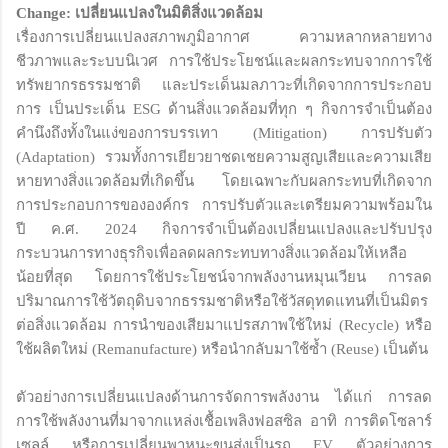
Change: เปลี่ยนแปลงในมิติสิ่งแวดล้อม
เรื่องการเปลี่ยนแปลงสภาพภูมิอากาศ ความหลากหลายทาง
ชีวภาพและระบบนิเวศ การใช้ประโยชน์และผลกระทบจากการใช้
ทรัพยากรธรรมชาติ และประเด็นมลภาวะที่เกิดจากการประกอบ
การ เป็นประเด็น ESG ด้านสิ่งแวดล้อมที่ทุก ๆ กิจการจำเป็นต้อง
คำนึงถึงทั้งในแง่ของการบรรเทา (Mitigation) การปรับตัว
(Adaptation) รวมทั้งการเยียวยาชดเชยความสูญเสียและความเสีย
หายทางสิ่งแวดล้อมที่เกิดขึ้น โดยเฉพาะกับผลกระทบที่เกิดจาก
การประกอบการขององค์กร การปรับตัวและเตรียมความพร้อมใน
ปี ค.ศ. 2024 กิจการจำเป็นต้องเปลี่ยนแปลงและปรับปรุง
กระบวนการทางธุรกิจเพื่อลดผลกระทบทางสิ่งแวดล้อมให้เหลือ
น้อยที่สุด โดยการใช้ประโยชน์จากพลังงานหมุนเวียน การลด
ปริมาณการใช้วัตถุดิบจากธรรมชาติหรือใช้วัสดุทดแทนที่เป็นมิตร
ต่อสิ่งแวดล้อม การนำของเสียมาแปรสภาพใช้ใหม่ (Recycle) หรือ
ใช้ผลิตใหม่ (Remanufacture) หรือนำกลับมาใช้ซ้ำ (Reuse) เป็นต้น
ตัวอย่างการเปลี่ยนแปลงด้านการจัดการพลังงาน ได้แก่ การลด
การใช้พลังงานที่มาจากแหล่งเชื้อเพลิงฟอสซิล อาทิ การติดโซลาร์
เซลล์ หรือการเปลี่ยนพาหนะขนส่งเป็นรถ EV ตัวอย่างการ