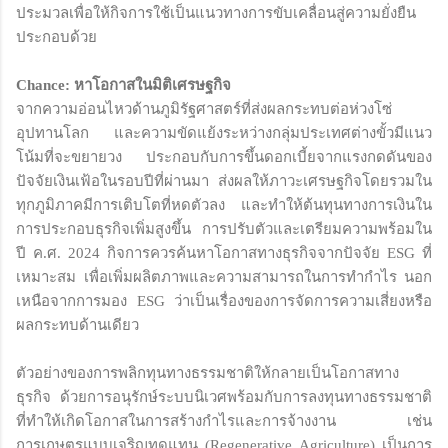
ประมวลเพื่อให้กิจการใช้เป็นแนวทางการขับเคลื่อนสู่ความยั่งยืน
ประกอบด้วย
Chance: หาโอกาสในมิติเศรษฐกิจ
จากความอ่อนไหวด้านภูมิรัฐศาสตร์ที่ส่งผลกระทบต่อห่วงโซ่
อุปทานโลก และความขัดแย้งระหว่างกลุ่มประเทศต่างขั้วมีแนว
โน้มที่จะขยายวง ประกอบกับการขึ้นดอกเบี้ยจากแรงกดดันของ
ปัจจัยเงินเฟ้อในรอบปีที่ผ่านมา ส่งผลให้ภาวะเศรษฐกิจโดยรวมใน
ทุกภูมิภาคมีการเติบโตที่หดตัวลง และทำให้ต้นทุนทางการเงินใน
การประกอบธุรกิจเพิ่มสูงขึ้น การปรับตัวและเตรียมความพร้อมใน
ปี ค.ศ. 2024 กิจการควรค้นหาโอกาสทางธุรกิจจากปัจจัย ESG ที่
เหมาะสม เพื่อเพิ่มผลิตภาพและความสามารถในการทำกำไร นอก
เหนือจากการมอง ESG ว่าเป็นเรื่องของการจัดการความเสี่ยงหรือ
ผลกระทบด้านเดียว
ตัวอย่างของการพลิกทุนทางธรรมชาติให้กลายเป็นโอกาสทาง
ธุรกิจ ด้วยการอนุรักษ์ระบบนิเวศพร้อมกับการลงทุนทางธรรมชาติ
ที่ทำให้เกิดโอกาสในการสร้างกำไรและการจ้างงาน เช่น
การเกษตรแบบเจริญทดแทน (Regenerative Agriculture) เป็นการ